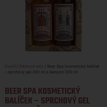
Domů
/
Dárkové sety
/ Beer Spa kosmetický balíček
– sprchový gel 200 ml a šampon 200 ml
BEER SPA KOSMETICKÝ
BALÍČEK – SPRCHOVÝ GEL