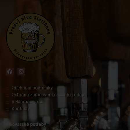
Obchodní podmínky
Ochrana zpracování osobních údajů
Reklamační řád
Kontakty
Pivovarské potřeby