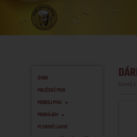
DÁR
ÚVOD
Domů
/
POLIČSKÉ PIVO
PRODEJ PIVA
PRONÁJEM
PLYNOVÉ LAHVE