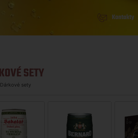
Kontakty
KOVÉ SETY
 Dárkové sety