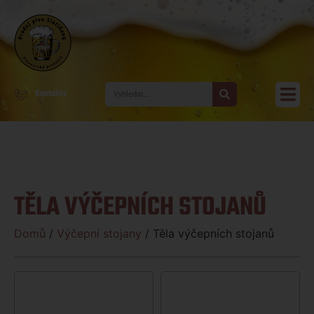
Kontakty
TĚLA VÝČEPNÍCH STOJANŮ
Domů
/
Výčepní stojany
/ Těla výčepních stojanů