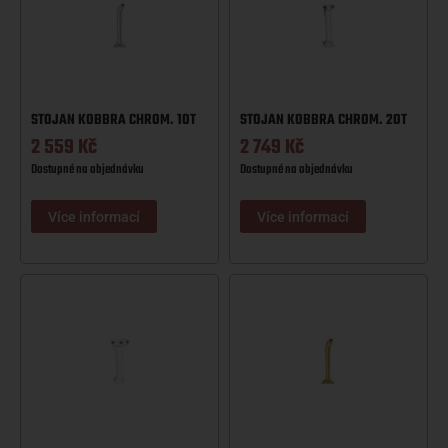
STOJAN KOBBRA CHROM. 1OT
STOJAN KOBBRA CHROM. 2OT
2 559
Kč
2 749
Kč
Dostupné na objednávku
Dostupné na objednávku
Více informací
Více informací