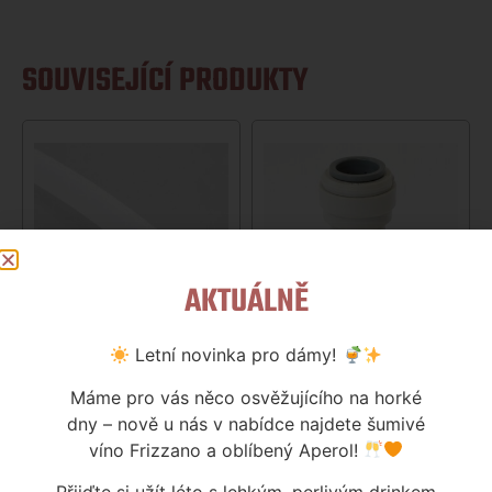
SOUVISEJÍCÍ PRODUKTY
AKTUÁLNĚ
Letní novinka pro dámy!
HADICE 9,5 X 12,7MM – 1M
JG F3/4 X 12,7MM
18
Kč
175
Kč
Máme pro vás něco osvěžujícího na horké
Skladem
Skladem
dny – nově u nás v nabídce najdete šumivé
víno Frizzano a oblíbený Aperol!
Více informací
Více informací
Přijďte si užít léto s lehkým, perlivým drinkem