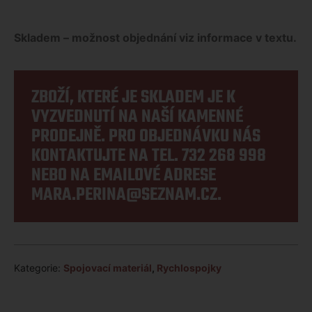
Skladem – možnost objednání viz informace v textu.
ZBOŽÍ, KTERÉ JE SKLADEM JE K
VYZVEDNUTÍ NA NAŠÍ KAMENNÉ
PRODEJNĚ. PRO OBJEDNÁVKU NÁS
KONTAKTUJTE NA TEL.
732 268 998
NEBO NA EMAILOVÉ ADRESE
MARA.PERINA@SEZNAM.CZ
.
Kategorie:
Spojovací materiál
,
Rychlospojky