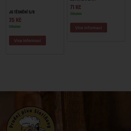
71
Kč
JG TĚSNĚNÍ 5/8
Skladem
25
Kč
Skladem
Více informací
Více informací