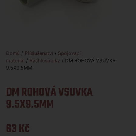
Domů
/
Příslušenství
/
Spojovací
materiál
/
Rychlospojky
/ DM ROHOVÁ VSUVKA
9.5X9.5MM
DM ROHOVÁ VSUVKA
9.5X9.5MM
63
Kč