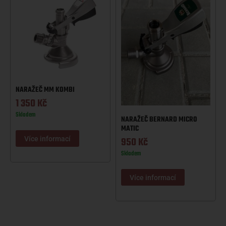
NARAŽEČ MM KOMBI
1 350
Kč
Skladem
NARAŽEČ BERNARD MICRO
MATIC
Více informací
950
Kč
Skladem
Více informací