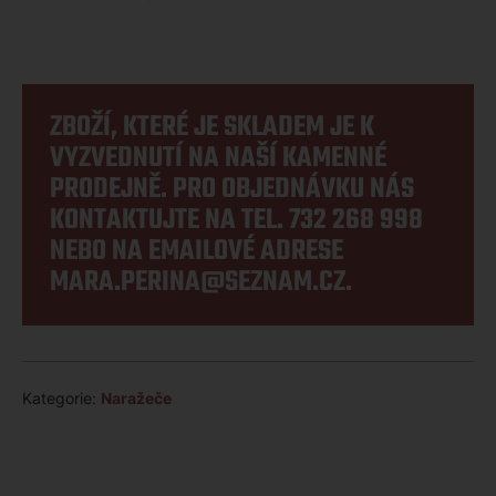
ZBOŽÍ, KTERÉ JE SKLADEM JE K
VYZVEDNUTÍ NA NAŠÍ KAMENNÉ
PRODEJNĚ. PRO OBJEDNÁVKU NÁS
KONTAKTUJTE NA TEL.
732 268 998
NEBO NA EMAILOVÉ ADRESE
MARA.PERINA@SEZNAM.CZ
.
Kategorie:
Naražeče