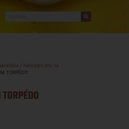
Naražeče
/
Náhradní díly na
MM TORPÉDO
 TORPÉDO