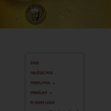
ÚVOD
POLIČSKÉ PIVO
PRODEJ PIVA
PRONÁJEM
PLYNOVÉ LAHVE