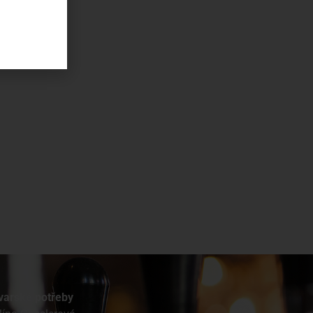
varské potřeby