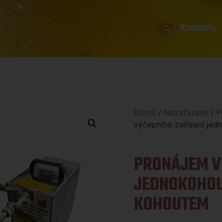
Kontakty
Domů
/
Nezařazené
/
P
výčepního zařízení je
PRONÁJEM V
JEDNOKOHOU
KOHOUTEM