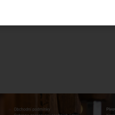
Obchodní podmínky
Pivo