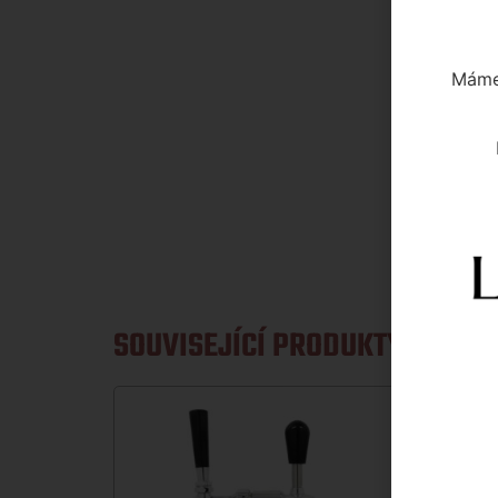
Máme 
SOUVISEJÍCÍ PRODUKTY