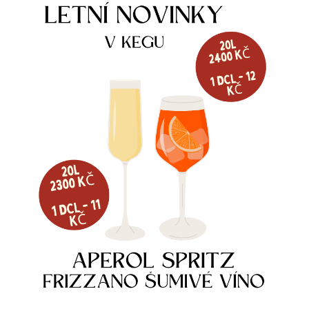
Více informací
Více informací
DOBRUŠSKÁ 12° 0,75L
DOBRUŠSKÁ 11° 0,75L
115
Kč
110
Kč
Skladem
Skladem