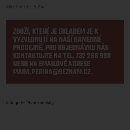
Alkohol obj. 5,2%
ZBOŽÍ, KTERÉ JE SKLADEM JE K
VYZVEDNUTÍ NA NAŠÍ KAMENNÉ
PRODEJNĚ. PRO OBJEDNÁVKU NÁS
KONTAKTUJTE NA TEL.
732 268 998
NEBO NA EMAILOVÉ ADRESE
MARA.PERINA@SEZNAM.CZ
.
Kategorie:
Pivní speciály