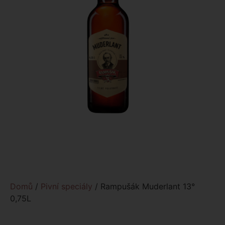
Domů
/
Pivní speciály
/ Rampušák Muderlant 13°
0,75L