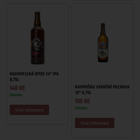
NACHMELENÁ OPICE 14° IPA
0,75L
140
Kč
RAMPUŠÁK VÁNOČNÍ POZDRAV
13° 0,75L
Skladem
135
Kč
Skladem
Více informací
Více informací