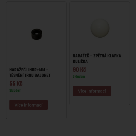
NARAŽEČ – ZPĚTNÁ KLAPKA
KULIČKA
90
Kč
NARAŽEČ LINDR+MM –
TĚSNĚNÍ TRNU BAJONET
Skladem
55
Kč
Skladem
Více informací
Více informací