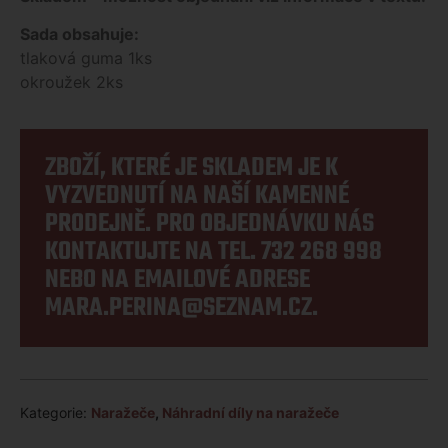
Sada obsahuje:
tlaková guma 1ks
okroužek 2ks
ZBOŽÍ, KTERÉ JE SKLADEM JE K
VYZVEDNUTÍ NA NAŠÍ KAMENNÉ
PRODEJNĚ. PRO OBJEDNÁVKU NÁS
KONTAKTUJTE NA TEL.
732 268 998
NEBO NA EMAILOVÉ ADRESE
MARA.PERINA@SEZNAM.CZ
.
Kategorie:
Naražeče
,
Náhradní díly na naražeče