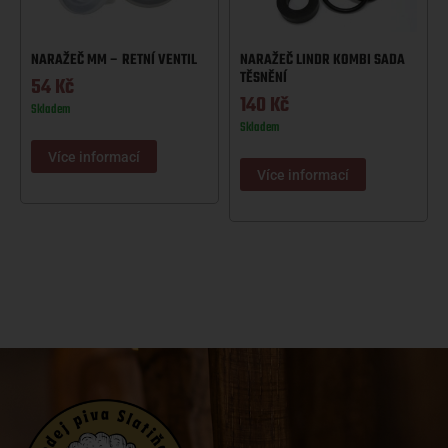
NARAŽEČ MM – RETNÍ VENTIL
NARAŽEČ LINDR KOMBI SADA
TĚSNĚNÍ
54
Kč
140
Kč
Skladem
Skladem
Více informací
Více informací