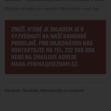
Pojistka držadla pro naražeč MicroMatic nový typ
ZBOŽÍ, KTERÉ JE SKLADEM JE K
VYZVEDNUTÍ NA NAŠÍ KAMENNÉ
PRODEJNĚ. PRO OBJEDNÁVKU NÁS
KONTAKTUJTE NA TEL.
732 268 998
NEBO NA EMAILOVÉ ADRESE
MARA.PERINA@SEZNAM.CZ
.
Kategorie:
Naražeče
,
Náhradní díly na naražeče