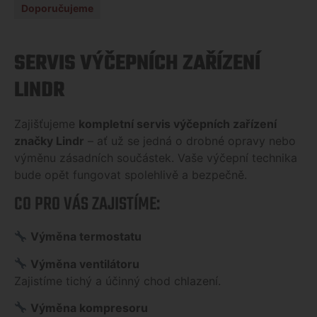
Doporučujeme
SERVIS VÝČEPNÍCH ZAŘÍZENÍ
LINDR
Zajišťujeme
kompletní servis výčepních zařízení
značky Lindr
– ať už se jedná o drobné opravy nebo
výměnu zásadních součástek. Vaše výčepní technika
bude opět fungovat spolehlivě a bezpečně.
CO PRO VÁS ZAJISTÍME:
Výměna termostatu
Výměna ventilátoru
Zajistíme tichý a účinný chod chlazení.
Výměna kompresoru