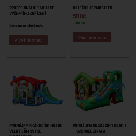
PROFESIONÁLNÍ SANITACE
KOLEČKO TERMOSTATU
VÝČEPNÍHO ZAŘÍZENÍ
50
Kč
Skladem
Dostupné na objednávku
Více informací
Více informací
PRONÁJEM SKÁKACÍHO HRADU
PRONÁJEM SKÁKACÍHO HRADU
VELKÝ DŮM 9V1 SE
– DŽUNGLE ŽIRAFA