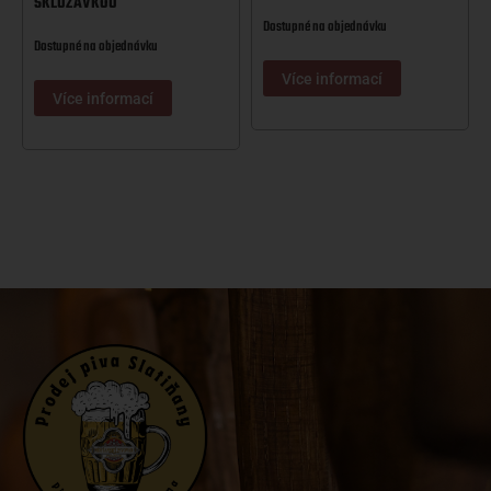
SKLUZAVKOU
Dostupné na objednávku
Dostupné na objednávku
Více informací
Více informací