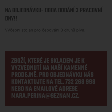
NA OBJEDNÁVKU- DOBA DODÁNÍ 3 PRACOVNÍ
DNY!!
Výčepní stojan pro čepování 3 druhů piva.
ZBOŽÍ, KTERÉ JE SKLADEM JE K
VYZVEDNUTÍ NA NAŠÍ KAMENNÉ
PRODEJNĚ. PRO OBJEDNÁVKU NÁS
KONTAKTUJTE NA TEL.
732 268 998
NEBO NA EMAILOVÉ ADRESE
MARA.PERINA@SEZNAM.CZ
.