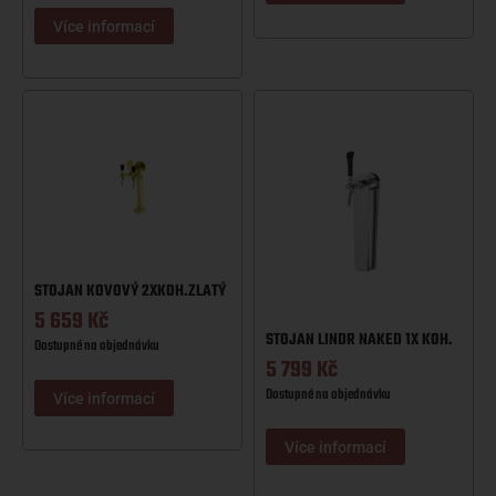
Více informací
STOJAN KOVOVÝ 2XKOH.ZLATÝ
5 659
Kč
STOJAN LINDR NAKED 1X KOH.
Dostupné na objednávku
5 799
Kč
Dostupné na objednávku
Více informací
Více informací