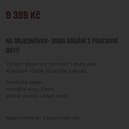
9 399
Kč
NA OBJEDNÁVKU- DOBA DODÁNÍ 3 PRACOVNÍ
DNY!!
Výčepní stojan pro čepování 1 druhu piva
Kompletní včetně výčepního kohoutu.
Technické údaje:
montážní otvor 50mm
průměr pivního vedení 8mm
Naskladníme do 3 pracovních dní.