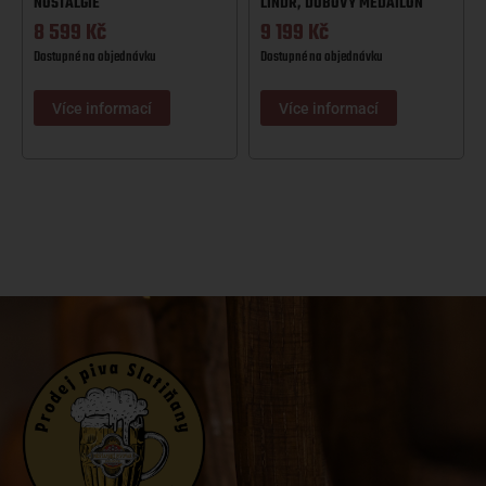
NOSTALGIE
LINDR, DUBOVÝ MEDAILON
8 599
Kč
9 199
Kč
Dostupné na objednávku
Dostupné na objednávku
Více informací
Více informací