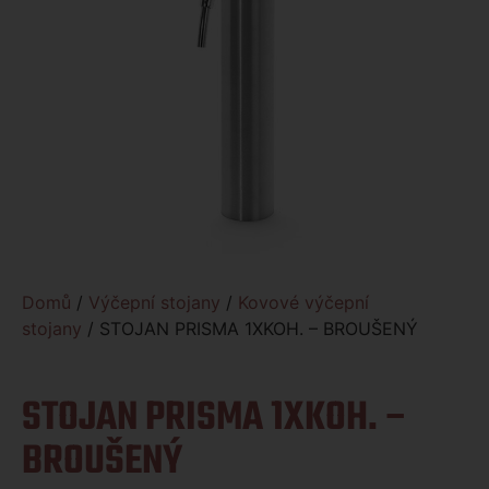
Domů
/
Výčepní stojany
/
Kovové výčepní
stojany
/ STOJAN PRISMA 1XKOH. – BROUŠENÝ
STOJAN PRISMA 1XKOH. –
BROUŠENÝ