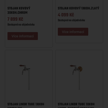
STOJAN KOVOVÝ
STOJAN KOVOVÝ 1XKOH.ZLATÝ
3XKOH.CHROM
4 099
Kč
7 899
Kč
Dostupné na objednávku
Dostupné na objednávku
Více informací
Více informací
STOJAN LINDR TUBE 1XKOH
STOJAN LINDR TUBE 1XKOH