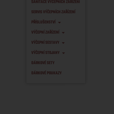
SANITACE VÝČEPNÍCH ZAŘÍZENÍ
SERVIS VÝČEPNÍCH ZAŘÍZENÍ
PŘÍSLUŠENSTVÍ
VÝČEPNÍ ZAŘÍZENÍ
VÝČEPNÍ SESTAVY
VÝČEPNÍ STOJANY
DÁRKOVÉ SETY
DÁRKOVÉ POUKAZY