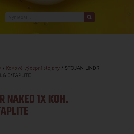
y
/
Kovové výčepní stojany
/ STOJAN LINDR
LGIE/TAPLITE
R NAKED 1X KOH.
APLITE