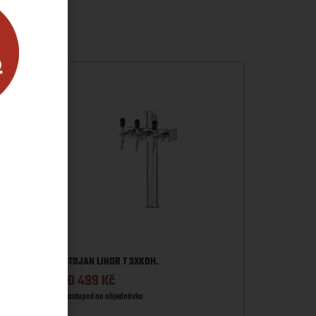
STOJAN LINDR T 3XKOH.
10 499
Kč
Dostupné na objednávku