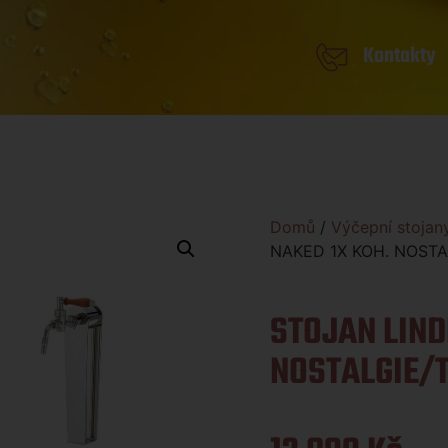
Kontakty
Domů
/
Výčepní stojan
NAKED 1X KOH. NOSTA
STOJAN LIND
NOSTALGIE/T